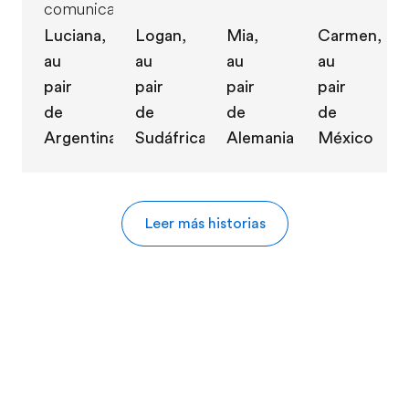
comunicarse!
Logan,
Mia,
Luciana,
Carmen,
au
au
au
au
pair
pair
pair
pair
de
de
de
de
Sudáfrica
Alemania
Argentina
México
Leer más historias